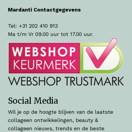
Mardanti Contactgegevens
Tel: +31 202 410 913
Ma t/m Vr 09.00 uur tot 17.00 uur.
Social Media
Wil je op de hoogte blijven van de laatste
collageen ontwikkelingen, beauty &
collageen nieuws, trends en de beste