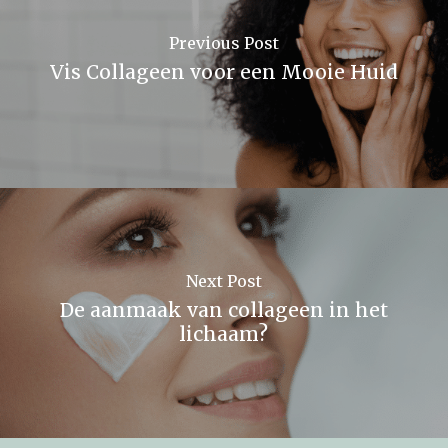
Previous Post
Vis Collageen voor een Mooie Huid
Next Post
De aanmaak van collageen in het
lichaam?