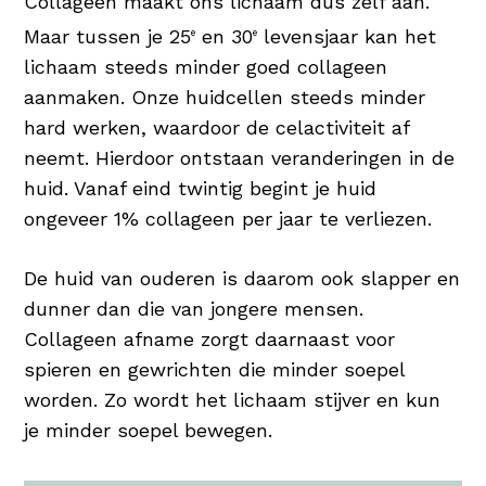
Collageen maakt ons lichaam dus zelf aan.
Maar tussen je 25
en 30
levensjaar kan het
e
e
lichaam steeds minder goed collageen
aanmaken. Onze huidcellen steeds minder
hard werken, waardoor de celactiviteit af
neemt. Hierdoor ontstaan veranderingen in de
huid. Vanaf eind twintig begint je huid
ongeveer 1% collageen per jaar te verliezen.
De huid van ouderen is daarom ook slapper en
dunner dan die van jongere mensen.
Collageen afname zorgt daarnaast voor
spieren en gewrichten die minder soepel
worden. Zo wordt het lichaam stijver en kun
je minder soepel bewegen.