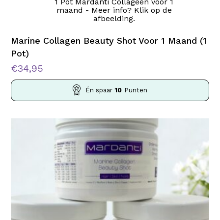
1 Pot Mardanti Collageen voor 1
maand - Meer info? Klik op de
afbeelding.
Marine Collagen Beauty Shot Voor 1 Maand (1
Pot)
€
34,95
Én spaar
10
Punten