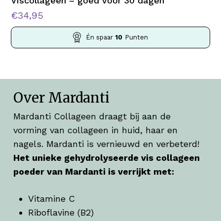
Viscollageen – goed voor 30 dagen
€
34,95
Én spaar
10
Punten
Over Mardanti
Mardanti Collageen draagt bij aan de
vorming van collageen in huid, haar en
nagels. Mardanti is vernieuwd en verbeterd!
Het unieke gehydrolyseerde vis collageen
poeder van Mardanti is verrijkt met:
Vitamine C
Riboflavine (B2)