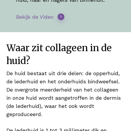
Bekijk de Video
Waar zit collageen in de
huid?
De huid bestaat uit drie delen: de opperhuid,
de lederhuid en het onderhuids bindweefsel.
De overgrote meerderheid van het collageen
in onze huid wordt aangetroffen in de dermis
(de lederhuid), waar het ook wordt
geproduceerd.
De lederhuid is 1 tot 3 millimeter dik en