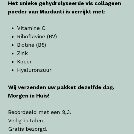
Het unieke gehydrolyseerde vis collageen
poeder van Mardanti is verrijkt met:
Vitamine C
Riboflavine (B2)
Biotine (B8)
Zink
Koper
Hyaluronzuur
Wij verzenden uw pakket dezelfde dag.
Morgen in Huis!
Beoordeeld met een 9,3.
Veilig betalen.
Gratis bezorgd.