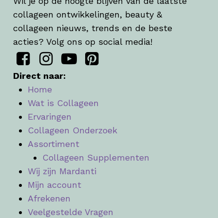
Wil je op de hoogte blijven van de laatste
collageen ontwikkelingen, beauty &
collageen nieuws, trends en de beste
acties? Volg ons op social media!
Direct naar:
Home
Wat is Collageen
Ervaringen
Collageen Onderzoek
Assortiment
Collageen Supplementen
Wij zijn Mardanti
Mijn account
Afrekenen
Veelgestelde Vragen