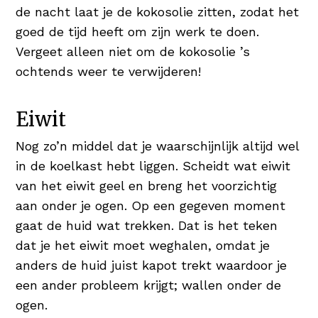
de nacht laat je de kokosolie zitten, zodat het
goed de tijd heeft om zijn werk te doen.
Vergeet alleen niet om de kokosolie ’s
ochtends weer te verwijderen!
Eiwit
Nog zo’n middel dat je waarschijnlijk altijd wel
in de koelkast hebt liggen. Scheidt wat eiwit
van het eiwit geel en breng het voorzichtig
aan onder je ogen. Op een gegeven moment
gaat de huid wat trekken. Dat is het teken
dat je het eiwit moet weghalen, omdat je
anders de huid juist kapot trekt waardoor je
een ander probleem krijgt; wallen onder de
ogen.