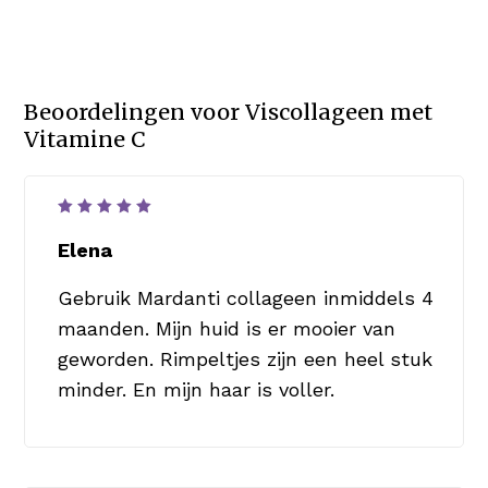
Beoordelingen voor
Viscollageen met
Vitamine C
Waardering
5
uit 5
Elena
Gebruik Mardanti collageen inmiddels 4
maanden. Mijn huid is er mooier van
geworden. Rimpeltjes zijn een heel stuk
minder. En mijn haar is voller.