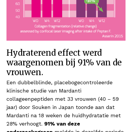
Hydraterend effect werd
waargenomen bij 91% van de
vrouwen.
Een dubbelblinde, placebogecontroleerde
klinische studie van Mardanti
collageenpeptiden met 33 vrouwen (40 – 59
jaar) door Souken in Japan toonde aan dat
Mardanti na 18 weken de huidhydratatie met
28% verhoogt.
91% van deze
onderzoeksgroep
meldde in dezelfde periode