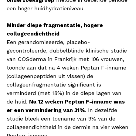
een hoger huidhydratieniveau.
Minder diepe fragmentatie, hogere
collageendichtheid
Een gerandomiseerde, placebo-
gecontroleerde, dubbelblinde klinische studie
van COSderma in Frankrijk met 106 vrouwen,
toonde aan dat na 4 weken Peptan F-inname
(collageenpeptiden uit vissen) de
collageenfragmentatie significant is
verminderd (met 18%) in de diepe lagen van
de huid.
Na 12 weken Peptan F-inname was
er een vermindering van 31%
. In dezelfde
studie bleek een toename van 9% van de
collageendichtheid in de dermis na vier weken
Peptan-inname.