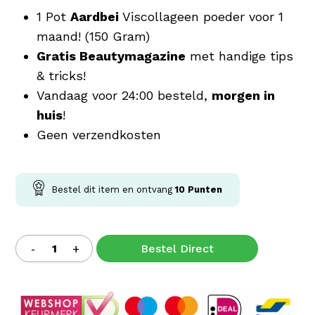
1 Pot
Aardbei
Viscollageen poeder voor 1
maand! (150 Gram)
Gratis Beautymagazine
met handige tips
& tricks!
Vandaag voor 24:00 besteld,
morgen in
huis
!
Geen verzendkosten
Bestel dit item en ontvang
10
Punten
Bestel Direct