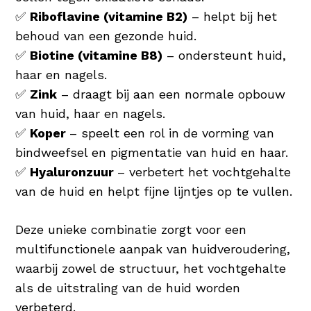
✅
Riboflavine (vitamine B2)
– helpt bij het
behoud van een gezonde huid.
✅
Biotine (vitamine B8)
– ondersteunt huid,
haar en nagels.
✅
Zink
– draagt bij aan een normale opbouw
van huid, haar en nagels.
✅
Koper
– speelt een rol in de vorming van
bindweefsel en pigmentatie van huid en haar.
✅
Hyaluronzuur
– verbetert het vochtgehalte
van de huid en helpt fijne lijntjes op te vullen.
Deze unieke combinatie zorgt voor een
multifunctionele aanpak van huidveroudering,
waarbij zowel de structuur, het vochtgehalte
als de uitstraling van de huid worden
verbeterd.