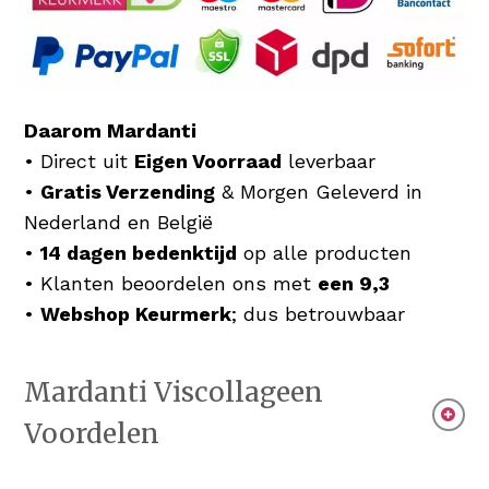
Daarom Mardanti
• Direct uit
Eigen Voorraad
leverbaar
•
Gratis Verzending
& Morgen Geleverd in
Nederland en België
•
14 dagen bedenktijd
op alle producten
• Klanten beoordelen ons met
een 9,3
•
Webshop Keurmerk
; dus betrouwbaar
Mardanti Viscollageen
Voordelen