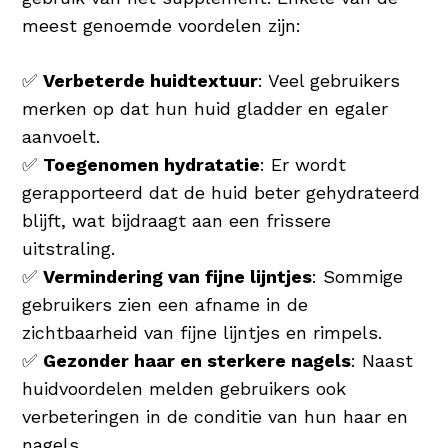
meest genoemde voordelen zijn:
✅
Verbeterde huidtextuur
: Veel gebruikers
merken op dat hun huid gladder en egaler
aanvoelt.
✅
Toegenomen hydratatie
: Er wordt
gerapporteerd dat de huid beter gehydrateerd
blijft, wat bijdraagt aan een frissere
uitstraling.
✅
Vermindering van fijne lijntjes
: Sommige
gebruikers zien een afname in de
zichtbaarheid van fijne lijntjes en rimpels.
✅
Gezonder haar en sterkere nagels
: Naast
huidvoordelen melden gebruikers ook
verbeteringen in de conditie van hun haar en
nagels.