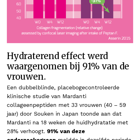
Hydraterend effect werd
waargenomen bij 91% van de
vrouwen.
Een dubbelblinde, placebogecontroleerde
klinische studie van Mardanti
collageenpeptiden met 33 vrouwen (40 – 59
jaar) door Souken in Japan toonde aan dat
Mardanti na 18 weken de huidhydratatie met
28% verhoogt.
91% van deze
onderzoeksgroep
meldde in dezelfde periode