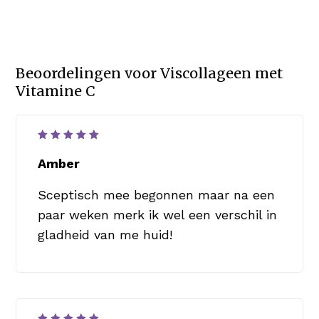
Beoordelingen voor
Viscollageen met
Vitamine C
Waardering
5
uit 5
Amber
Sceptisch mee begonnen maar na een
paar weken merk ik wel een verschil in
gladheid van me huid!