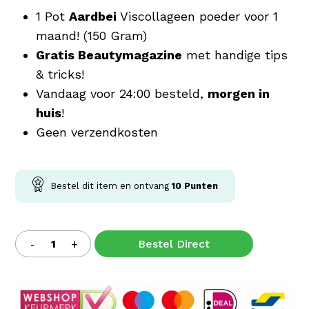
1 Pot
Aardbei
Viscollageen poeder voor 1
maand! (150 Gram)
Gratis Beautymagazine
met handige tips
& tricks!
Vandaag voor 24:00 besteld,
morgen in
huis
!
Geen verzendkosten
Bestel dit item en ontvang
10
Punten
Bestel Direct