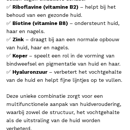
✅
Riboflavine (vitamine B2)
– helpt bij het
behoud van een gezonde huid.
✅
Biotine (vitamine B8)
– ondersteunt huid,
haar en nagels.
✅
Zink
– draagt bij aan een normale opbouw
van huid, haar en nagels.
✅
Koper
– speelt een rol in de vorming van
bindweefsel en pigmentatie van huid en haar.
✅
Hyaluronzuur
– verbetert het vochtgehalte
van de huid en helpt fijne lijntjes op te vullen.
Deze unieke combinatie zorgt voor een
multifunctionele aanpak van huidveroudering,
waarbij zowel de structuur, het vochtgehalte
als de uitstraling van de huid worden
verbeterd.