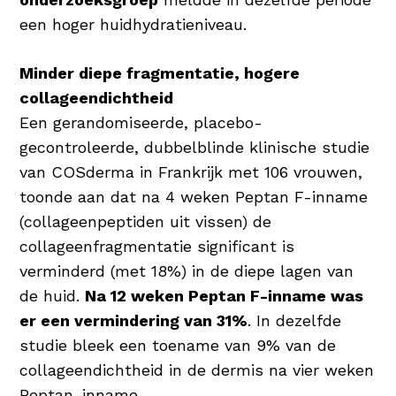
een hoger huidhydratieniveau.
Minder diepe fragmentatie, hogere
collageendichtheid
Een gerandomiseerde, placebo-
gecontroleerde, dubbelblinde klinische studie
van COSderma in Frankrijk met 106 vrouwen,
toonde aan dat na 4 weken Peptan F-inname
(collageenpeptiden uit vissen) de
collageenfragmentatie significant is
verminderd (met 18%) in de diepe lagen van
de huid.
Na 12 weken Peptan F-inname was
er een vermindering van 31%
. In dezelfde
studie bleek een toename van 9% van de
collageendichtheid in de dermis na vier weken
Peptan-inname.