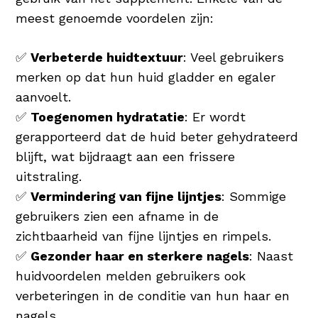
meest genoemde voordelen zijn:
✅
Verbeterde huidtextuur
: Veel gebruikers
merken op dat hun huid gladder en egaler
aanvoelt.
✅
Toegenomen hydratatie
: Er wordt
gerapporteerd dat de huid beter gehydrateerd
blijft, wat bijdraagt aan een frissere
uitstraling.
✅
Vermindering van fijne lijntjes
: Sommige
gebruikers zien een afname in de
zichtbaarheid van fijne lijntjes en rimpels.
✅
Gezonder haar en sterkere nagels
: Naast
huidvoordelen melden gebruikers ook
verbeteringen in de conditie van hun haar en
nagels.