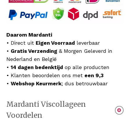
Daarom Mardanti
• Direct uit
Eigen Voorraad
leverbaar
•
Gratis Verzending
& Morgen Geleverd in
Nederland en België
•
14 dagen bedenktijd
op alle producten
• Klanten beoordelen ons met
een 9,3
•
Webshop Keurmerk
; dus betrouwbaar
Mardanti Viscollageen
Voordelen