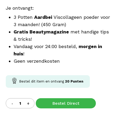
Je ontvangt:
3 Potten
Aardbei
Viscollageen poeder voor
3 maanden! (450 Gram)
Gratis Beautymagazine
met handige tips
& tricks!
Vandaag voor 24:00 besteld,
morgen in
huis
!
Geen verzendkosten
Bestel dit item en ontvang
20
Punten
Bestel Direct