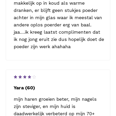
makkelijk op in koud als warme
dranken, er blijft geen stukjes poeder
achter in mijn glas waar ik meestal van
andere oplos poerder erg van baal.
jaa….ik kreeg laatst complimenten dat
ik nog jong eruit zie dus hopelijk doet de
poeder zijn werk ahahaha
Waardering
4
uit
Yara (60)
5
mijn haren groeien beter, mijn nagels
zijn steviger, en mijn huid is
daadwerkelijk verbeterd op mijn 70+