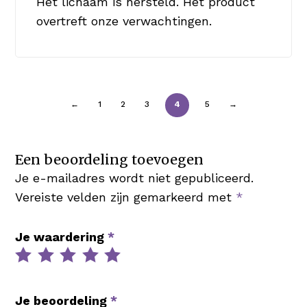
Het lichaam is hersteld. Het product
overtreft onze verwachtingen.
←
1
2
3
4
5
→
Een beoordeling toevoegen
Je e-mailadres wordt niet gepubliceerd.
Vereiste velden zijn gemarkeerd met
*
Je waardering
*
Je beoordeling
*