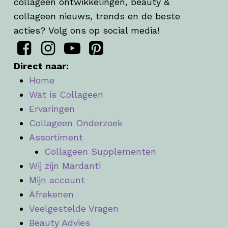
collageen ontwikkelingen, beauty &
collageen nieuws, trends en de beste
acties? Volg ons op social media!
Direct naar:
Home
Wat is Collageen
Ervaringen
Collageen Onderzoek
Assortiment
Collageen Supplementen
Wij zijn Mardanti
Mijn account
Afrekenen
Veelgestelde Vragen
Beauty Advies