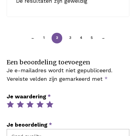
De resultaten zijn geweldig
←
1
2
3
4
5
→
Een beoordeling toevoegen
Je e-mailadres wordt niet gepubliceerd.
Vereiste velden zijn gemarkeerd met
*
Je waardering
*
Je beoordeling
*