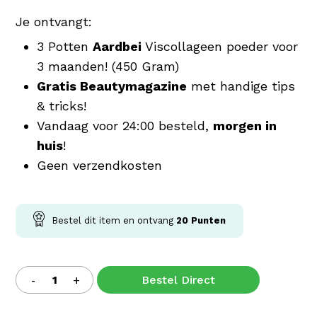
Je ontvangt:
3 Potten
Aardbei
Viscollageen poeder voor
3 maanden! (450 Gram)
Gratis Beautymagazine
met handige tips
& tricks!
Vandaag voor 24:00 besteld,
morgen in
huis
!
Geen verzendkosten
Bestel dit item en ontvang
20
Punten
Bestel Direct