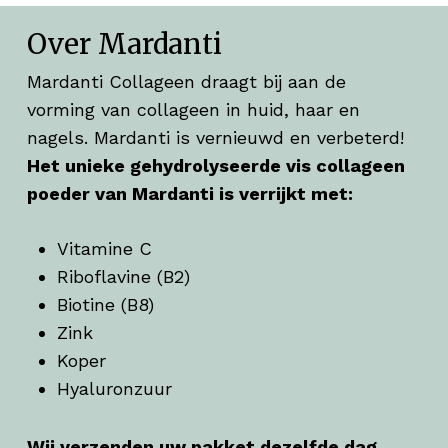
Over Mardanti
Mardanti Collageen draagt bij aan de
vorming van collageen in huid, haar en
nagels. Mardanti is vernieuwd en verbeterd!
Het unieke gehydrolyseerde vis collageen
poeder van Mardanti is verrijkt met:
Vitamine C
Riboflavine (B2)
Biotine (B8)
Zink
Koper
Hyaluronzuur
Wij verzenden uw pakket dezelfde dag.