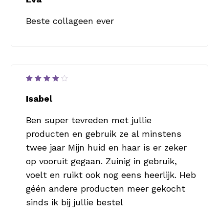
5
Beste collageen ever
Waardering
4
uit
Isabel
5
Ben super tevreden met jullie
producten en gebruik ze al minstens
twee jaar Mijn huid en haar is er zeker
op vooruit gegaan. Zuinig in gebruik,
voelt en ruikt ook nog eens heerlijk. Heb
géén andere producten meer gekocht
sinds ik bij jullie bestel