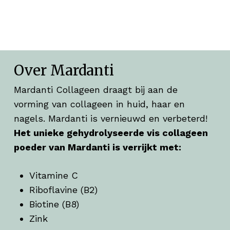
Over Mardanti
Mardanti Collageen draagt bij aan de
vorming van collageen in huid, haar en
nagels. Mardanti is vernieuwd en verbeterd!
Het unieke gehydrolyseerde vis collageen
poeder van Mardanti is verrijkt met:
Vitamine C
Riboflavine (B2)
Biotine (B8)
Zink