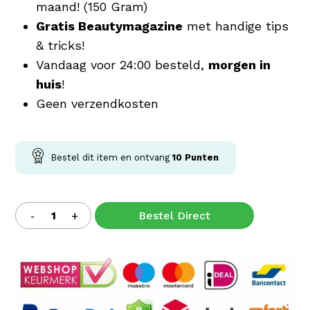
maand! (150 Gram)
Gratis Beautymagazine
met handige tips
& tricks!
Vandaag voor 24:00 besteld,
morgen in
huis
!
Geen verzendkosten
Bestel dit item en ontvang
10
Punten
Bestel Direct