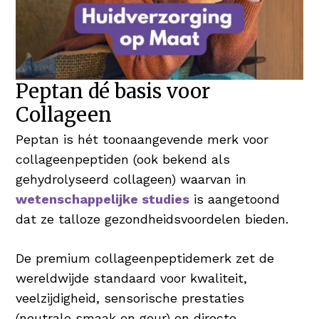
Peptan dé basis voor
Collageen
Peptan is hét toonaangevende merk voor
collageenpeptiden (ook bekend als
gehydrolyseerd collageen) waarvan in
wetenschappelijke studies
is aangetoond
dat ze talloze gezondheidsvoordelen bieden.
De premium collageenpeptidemerk zet de
wereldwijde standaard voor kwaliteit,
veelzijdigheid, sensorische prestaties
(neutrale smaak en geur) en directe