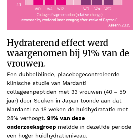
Hydraterend effect werd
waargenomen bij 91% van de
vrouwen.
Een dubbelblinde, placebogecontroleerde
klinische studie van Mardanti
collageenpeptiden met 33 vrouwen (40 – 59
jaar) door Souken in Japan toonde aan dat
Mardanti na 18 weken de huidhydratatie met
28% verhoogt.
91% van deze
onderzoeksgroep
meldde in dezelfde periode
een hoger huidhydratieniveau.