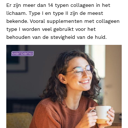
beschermd. Een uitstekende
Er zijn meer dan 14 typen collageen in het
vochtinbrenger dus voor elke huidconditie!
lichaam. Type I en type II zijn de meest
bekende. Vooral supplementen met collageen
type I worden veel gebruikt voor het
behouden van de stevigheid van de huid.