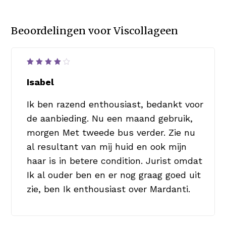
Beoordelingen voor
Viscollageen
Waardering
4
uit
Isabel
5
Ik ben razend enthousiast, bedankt voor
de aanbieding. Nu een maand gebruik,
morgen Met tweede bus verder. Zie nu
al resultant van mij huid en ook mijn
haar is in betere condition. Jurist omdat
Ik al ouder ben en er nog graag goed uit
zie, ben Ik enthousiast over Mardanti.