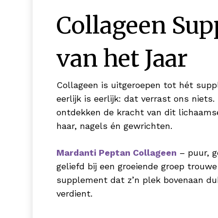
Collageen Su
van het Jaar
Collageen is uitgeroepen tot hét supp
eerlijk is eerlijk: dat verrast ons nie
ontdekken de kracht van dit lichaamse
haar, nagels én gewrichten.
Mardanti Peptan Collageen
– puur, 
geliefd bij een groeiende groep trouwe
supplement dat z’n plek bovenaan du
verdient.