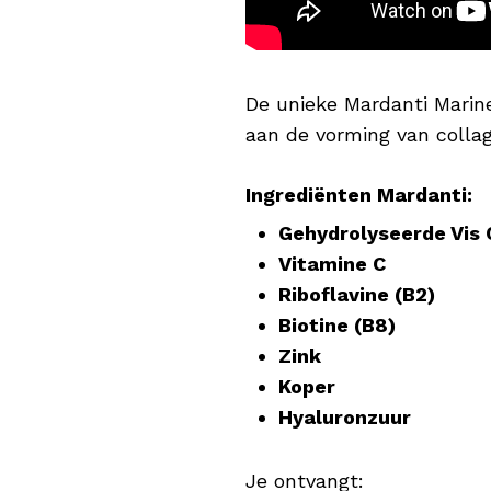
De unieke Mardanti Marin
aan de vorming van collag
Ingrediënten Mardanti:
Gehydrolyseerde Vis 
Vitamine C
Riboflavine (B2)
Biotine (B8)
Zink
Koper
Hyaluronzuur
Je ontvangt: