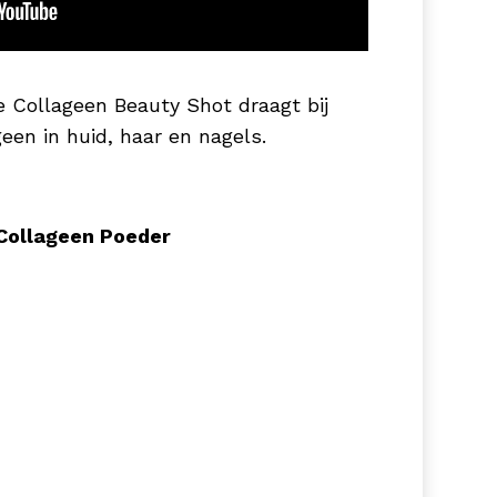
e Collageen Beauty Shot draagt bij
een in huid, haar en nagels.
Collageen Poeder