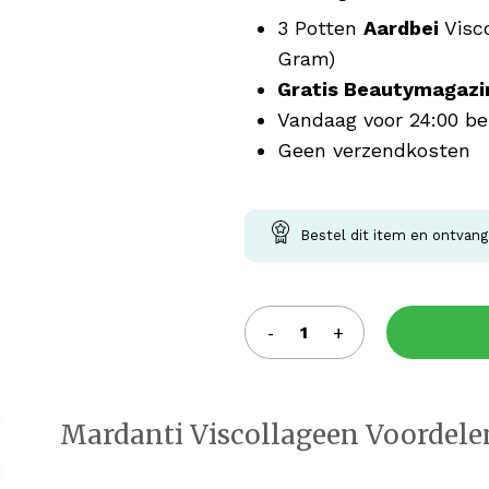
3 Potten
Aardbei
Visc
Gram)
Gratis Beautymagazi
Vandaag voor 24:00 be
Geen verzendkosten
Bestel dit item en ontvan
Mardanti Viscollageen Voordele