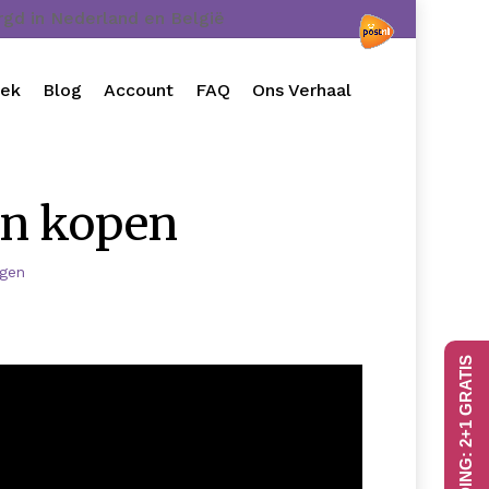
orgd in Nederland en België
oek
Blog
Account
FAQ
Ons Verhaal
en kopen
ngen
AANBIEDING: 2+1 GRATIS