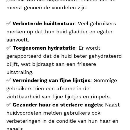
meest genoemde voordelen zijn:
✅
Verbeterde huidtextuur
: Veel gebruikers
merken op dat hun huid gladder en egaler
aanvoelt.
✅
Toegenomen hydratatie
: Er wordt
gerapporteerd dat de huid beter gehydrateerd
blijft, wat bijdraagt aan een frissere
uitstraling.
✅
Vermindering van fijne lijntjes
: Sommige
gebruikers zien een afname in de
zichtbaarheid van fijne lijntjes en rimpels.
✅
Gezonder haar en sterkere nagels
: Naast
huidvoordelen melden gebruikers ook
verbeteringen in de conditie van hun haar en
nagels.