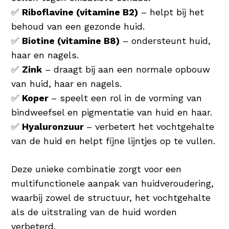
✅
Riboflavine (vitamine B2)
– helpt bij het
behoud van een gezonde huid.
✅
Biotine (vitamine B8)
– ondersteunt huid,
haar en nagels.
✅
Zink
– draagt bij aan een normale opbouw
van huid, haar en nagels.
✅
Koper
– speelt een rol in de vorming van
bindweefsel en pigmentatie van huid en haar.
✅
Hyaluronzuur
– verbetert het vochtgehalte
van de huid en helpt fijne lijntjes op te vullen.
Deze unieke combinatie zorgt voor een
multifunctionele aanpak van huidveroudering,
waarbij zowel de structuur, het vochtgehalte
als de uitstraling van de huid worden
verbeterd.