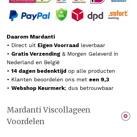
Daarom Mardanti
• Direct uit
Eigen Voorraad
leverbaar
•
Gratis Verzending
& Morgen Geleverd in
Nederland en België
•
14 dagen bedenktijd
op alle producten
• Klanten beoordelen ons met
een 9,3
•
Webshop Keurmerk
; dus betrouwbaar
Mardanti Viscollageen
Voordelen