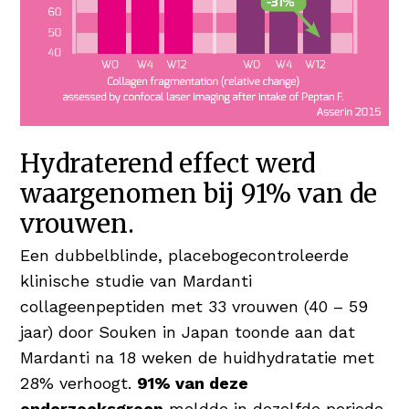
Hydraterend effect werd
waargenomen bij 91% van de
vrouwen.
Een dubbelblinde, placebogecontroleerde
klinische studie van Mardanti
collageenpeptiden met 33 vrouwen (40 – 59
jaar) door Souken in Japan toonde aan dat
Mardanti na 18 weken de huidhydratatie met
28% verhoogt.
91% van deze
onderzoeksgroep
meldde in dezelfde periode