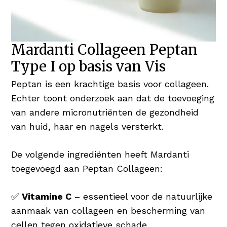
Mardanti Collageen Peptan
Type I op basis van Vis
Peptan is een krachtige basis voor collageen.
Echter toont onderzoek aan dat de toevoeging
van andere micronutriënten de gezondheid
van huid, haar en nagels versterkt.
De volgende ingrediënten heeft Mardanti
toegevoegd aan Peptan Collageen:
✅
Vitamine C
– essentieel voor de natuurlijke
aanmaak van collageen en bescherming van
cellen tegen oxidatieve schade.