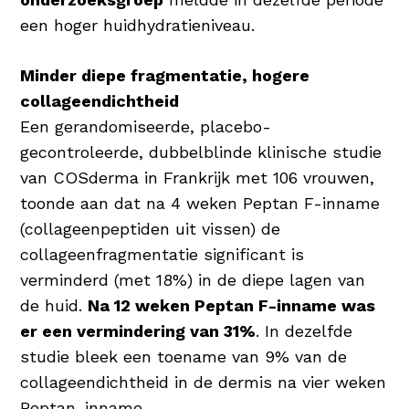
een hoger huidhydratieniveau.
Minder diepe fragmentatie, hogere
collageendichtheid
Een gerandomiseerde, placebo-
gecontroleerde, dubbelblinde klinische studie
van COSderma in Frankrijk met 106 vrouwen,
toonde aan dat na 4 weken Peptan F-inname
(collageenpeptiden uit vissen) de
collageenfragmentatie significant is
verminderd (met 18%) in de diepe lagen van
de huid.
Na 12 weken Peptan F-inname was
er een vermindering van 31%
. In dezelfde
studie bleek een toename van 9% van de
collageendichtheid in de dermis na vier weken
Peptan-inname.