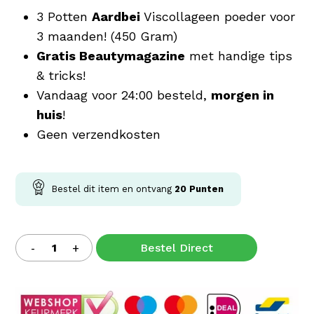
3 Potten
Aardbei
Viscollageen poeder voor
3 maanden! (450 Gram)
Gratis Beautymagazine
met handige tips
& tricks!
Vandaag voor 24:00 besteld,
morgen in
huis
!
Geen verzendkosten
Bestel dit item en ontvang
20
Punten
Bestel Direct