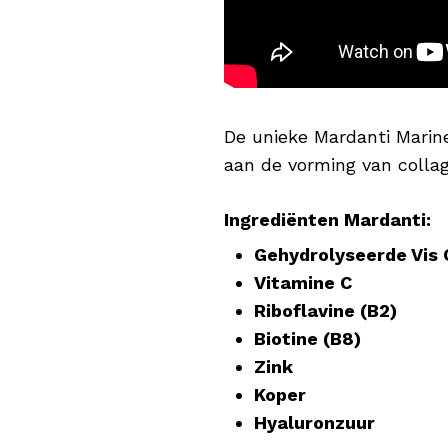
De unieke Mardanti Marin
aan de vorming van collag
Ingrediënten Mardanti:
Gehydrolyseerde Vis 
Vitamine C
Riboflavine (B2)
Biotine (B8)
Zink
Koper
Hyaluronzuur