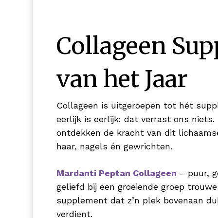
Collageen Su
van het Jaar
Collageen is uitgeroepen tot hét supp
eerlijk is eerlijk: dat verrast ons nie
ontdekken de kracht van dit lichaamse
haar, nagels én gewrichten.
Mardanti Peptan Collageen
– puur, 
geliefd bij een groeiende groep trouwe
supplement dat z’n plek bovenaan du
verdient.