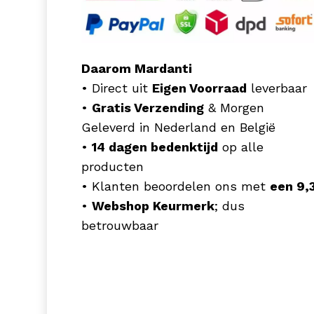
Daarom Mardanti
• Direct uit
Eigen Voorraad
leverbaar
•
Gratis Verzending
& Morgen
Geleverd in Nederland en België
•
14 dagen bedenktijd
op alle
producten
• Klanten beoordelen ons met
een 9,
•
Webshop Keurmerk
; dus
betrouwbaar