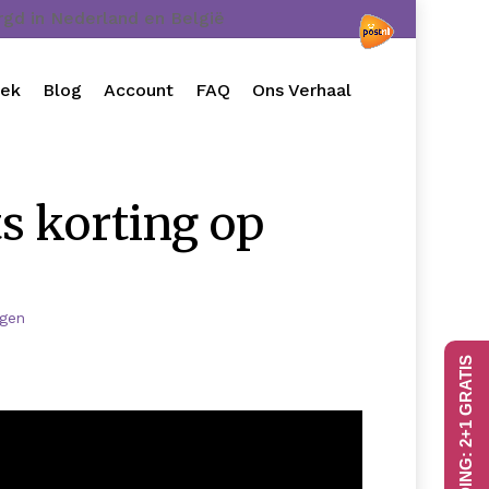
orgd in Nederland en België
oek
Blog
Account
FAQ
Ons Verhaal
s korting op
ngen
AANBIEDING: 2+1 GRATIS