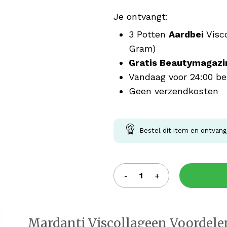
Je ontvangt:
3 Potten
Aardbei
Visc
Gram)
Gratis Beautymagazi
Vandaag voor 24:00 be
Geen verzendkosten
Bestel dit item en ontvan
Mardanti Viscollageen Voordele