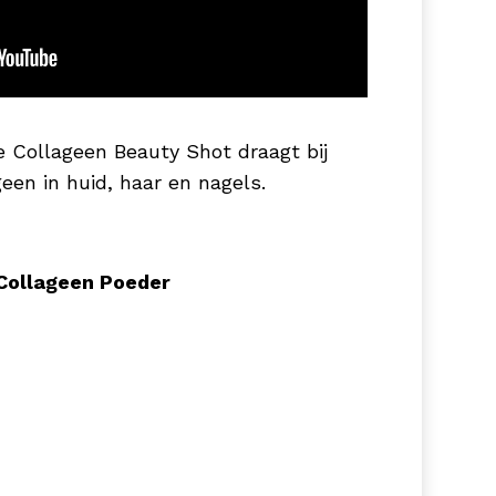
e Collageen Beauty Shot draagt bij
een in huid, haar en nagels.
Collageen Poeder