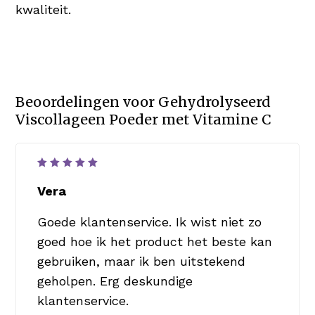
kwaliteit.
Beoordelingen voor
Gehydrolyseerd
Viscollageen Poeder met Vitamine C
Waardering
5
uit 5
Vera
Goede klantenservice. Ik wist niet zo
goed hoe ik het product het beste kan
gebruiken, maar ik ben uitstekend
geholpen. Erg deskundige
klantenservice.