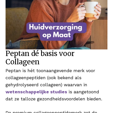
Peptan dé basis voor
Collageen
Peptan is hét toonaangevende merk voor
collageenpeptiden (ook bekend als
gehydrolyseerd collageen) waarvan in
wetenschappelijke studies
is aangetoond
dat ze talloze gezondheidsvoordelen bieden.
De premium collageenpeptidemerk zet de