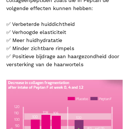
collageenpeptiden zoals die in Peptan de
volgende effecten kunnen hebben:
✅ Verbeterde huiddichtheid
✅ Verhoogde elasticiteit
✅ Meer huidhydratatie
✅ Minder zichtbare rimpels
✅ Positieve bijdrage aan haargezondheid door
versterking van de haarwortels