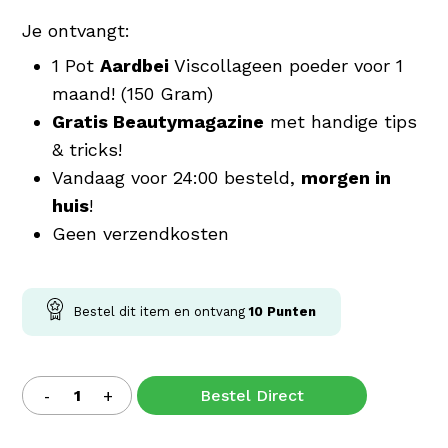
Je ontvangt:
1 Pot
Aardbei
Viscollageen poeder voor 1
maand! (150 Gram)
Gratis Beautymagazine
met handige tips
& tricks!
Vandaag voor 24:00 besteld,
morgen in
huis
!
Geen verzendkosten
Bestel dit item en ontvang
10
Punten
Bestel Direct