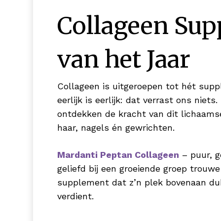
Collageen Su
van het Jaar
Collageen is uitgeroepen tot hét supp
eerlijk is eerlijk: dat verrast ons nie
ontdekken de kracht van dit lichaamse
haar, nagels én gewrichten.
Mardanti Peptan Collageen
– puur, 
geliefd bij een groeiende groep trouwe
supplement dat z’n plek bovenaan du
verdient.