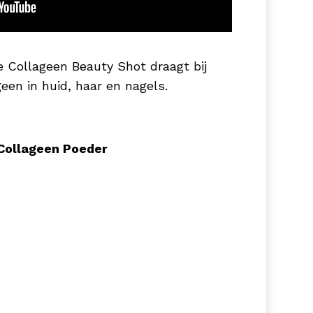
e Collageen Beauty Shot draagt bij
een in huid, haar en nagels.
Collageen Poeder