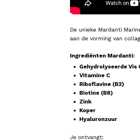
De unieke Mardanti Marin
aan de vorming van collag
Ingrediënten Mardanti:
Gehydrolyseerde Vis 
Vitamine C
Riboflavine (B2)
Biotine (B8)
Zink
Koper
Hyaluronzuur
Je ontvangt: