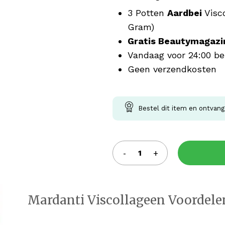
3 Potten
Aardbei
Visc
Gram)
Gratis Beautymagazi
Vandaag voor 24:00 be
Geen verzendkosten
Bestel dit item en ontvan
Mardanti Viscollageen Voordele