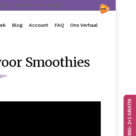
orgd in Nederland en België
oek
Blog
Account
FAQ
Ons Verhaal
voor Smoothies
ngen
AANBIEDING: 2+1 GRATIS