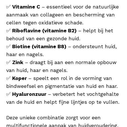
✅
Vitamine C
– essentieel voor de natuurlijke
aanmaak van collageen en bescherming van
cellen tegen oxidatieve schade.
✅
Riboflavine (vitamine B2)
– helpt bij het
behoud van een gezonde huid.
✅
Biotine (vitamine B8)
– ondersteunt huid,
haar en nagels.
✅
Zink
– draagt bij aan een normale opbouw
van huid, haar en nagels.
✅
Koper
– speelt een rol in de vorming van
bindweefsel en pigmentatie van huid en haar.
✅
Hyaluronzuur
– verbetert het vochtgehalte
van de huid en helpt fijne lijntjes op te vullen.
Deze unieke combinatie zorgt voor een
multifunctionele aanpak van huidveroudering,