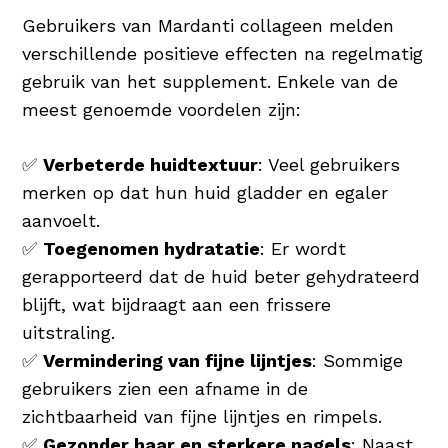
Gebruikers van Mardanti collageen melden
verschillende positieve effecten na regelmatig
gebruik van het supplement. Enkele van de
meest genoemde voordelen zijn:
✅
Verbeterde huidtextuur
: Veel gebruikers
merken op dat hun huid gladder en egaler
aanvoelt.
✅
Toegenomen hydratatie
: Er wordt
gerapporteerd dat de huid beter gehydrateerd
blijft, wat bijdraagt aan een frissere
uitstraling.
✅
Vermindering van fijne lijntjes
: Sommige
gebruikers zien een afname in de
zichtbaarheid van fijne lijntjes en rimpels.
✅
Gezonder haar en sterkere nagels
: Naast