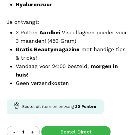
Hyaluronzuur
Je ontvangt:
3 Potten
Aardbei
Viscollageen poeder voor
3 maanden! (450 Gram)
Gratis Beautymagazine
met handige tips
& tricks!
Vandaag voor 24:00 besteld,
morgen in
huis
!
Geen verzendkosten
Bestel dit item en ontvang
20
Punten
Bestel Direct