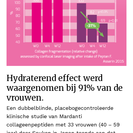
Hydraterend effect werd
waargenomen bij 91% van de
vrouwen.
Een dubbelblinde, placebogecontroleerde
klinische studie van Mardanti
collageenpeptiden met 33 vrouwen (40 – 59
jaar) door Souken in Japan toonde aan dat