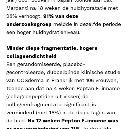
Mardanti na 18 weken de huidhydratatie met
28% verhoogt.
91% van deze
onderzoeksgroep
meldde in dezelfde periode
een hoger huidhydratieniveau.
Minder diepe fragmentatie, hogere
collageendichtheid
Een gerandomiseerde, placebo-
gecontroleerde, dubbelblinde klinische studie
van COSderma in Frankrijk met 106 vrouwen,
toonde aan dat na 4 weken Peptan F-inname
(collageenpeptiden uit vissen) de
collageenfragmentatie significant is
verminderd (met 18%) in de diepe lagen van
de huid.
Na 12 weken Peptan F-inname was
er een vermindering van 31%
. In dezelfde