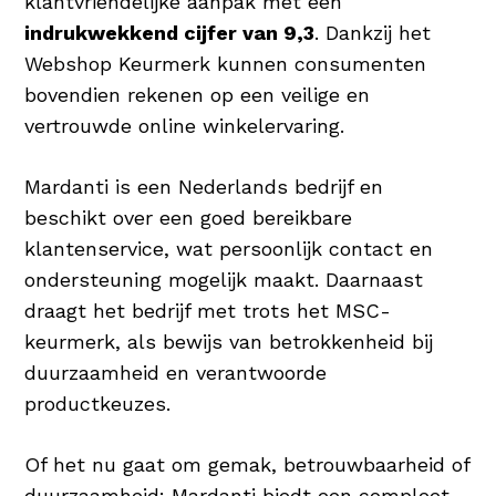
klantvriendelijke aanpak met een
indrukwekkend cijfer van 9,3
. Dankzij het
Webshop Keurmerk kunnen consumenten
bovendien rekenen op een veilige en
vertrouwde online winkelervaring.
Mardanti is een Nederlands bedrijf en
beschikt over een goed bereikbare
klantenservice, wat persoonlijk contact en
ondersteuning mogelijk maakt. Daarnaast
draagt het bedrijf met trots het MSC-
keurmerk, als bewijs van betrokkenheid bij
duurzaamheid en verantwoorde
productkeuzes.
Of het nu gaat om gemak, betrouwbaarheid of
duurzaamheid: Mardanti biedt een compleet