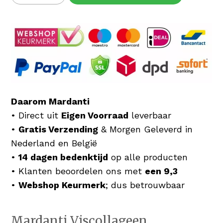
Daarom Mardanti
• Direct uit
Eigen Voorraad
leverbaar
•
Gratis Verzending
& Morgen Geleverd in
Nederland en België
•
14 dagen bedenktijd
op alle producten
• Klanten beoordelen ons met
een 9,3
•
Webshop Keurmerk
; dus betrouwbaar
Mardanti Viscollageen