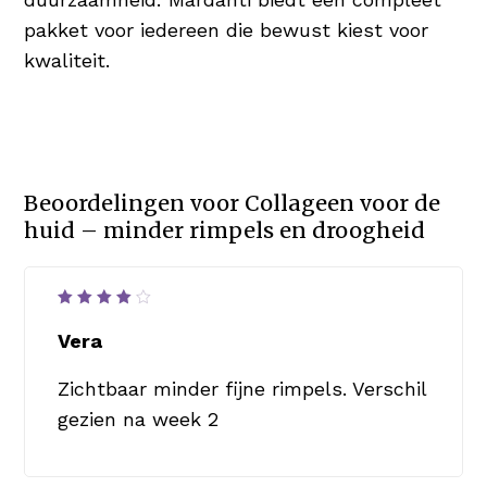
pakket voor iedereen die bewust kiest voor
kwaliteit.
Beoordelingen voor
Collageen voor de
huid – minder rimpels en droogheid
Waardering
4
uit
Vera
5
Zichtbaar minder fijne rimpels. Verschil
gezien na week 2