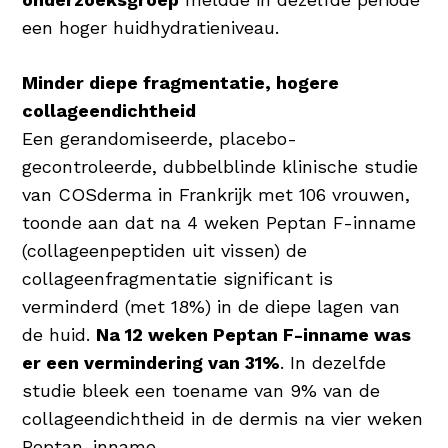
een hoger huidhydratieniveau.
Minder diepe fragmentatie, hogere
collageendichtheid
Een gerandomiseerde, placebo-
gecontroleerde, dubbelblinde klinische studie
van COSderma in Frankrijk met 106 vrouwen,
toonde aan dat na 4 weken Peptan F-inname
(collageenpeptiden uit vissen) de
collageenfragmentatie significant is
verminderd (met 18%) in de diepe lagen van
de huid.
Na 12 weken Peptan F-inname was
er een vermindering van 31%
. In dezelfde
studie bleek een toename van 9% van de
collageendichtheid in de dermis na vier weken
Peptan-inname.