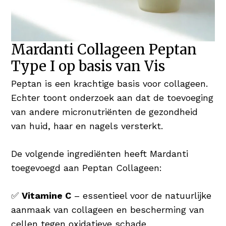
Mardanti Collageen Peptan
Type I op basis van Vis
Peptan is een krachtige basis voor collageen.
Echter toont onderzoek aan dat de toevoeging
van andere micronutriënten de gezondheid
van huid, haar en nagels versterkt.
De volgende ingrediënten heeft Mardanti
toegevoegd aan Peptan Collageen:
✅
Vitamine C
– essentieel voor de natuurlijke
aanmaak van collageen en bescherming van
cellen tegen oxidatieve schade.