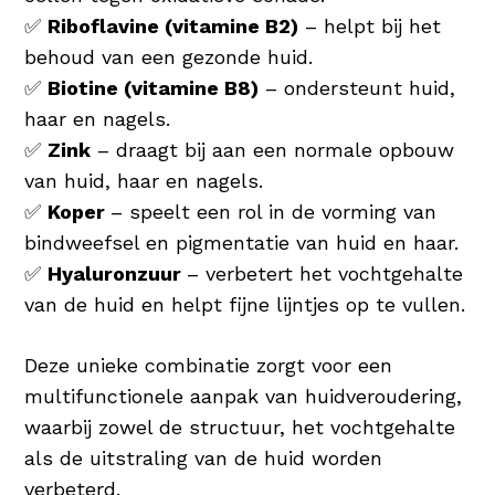
✅
Riboflavine (vitamine B2)
– helpt bij het
behoud van een gezonde huid.
✅
Biotine (vitamine B8)
– ondersteunt huid,
haar en nagels.
✅
Zink
– draagt bij aan een normale opbouw
van huid, haar en nagels.
✅
Koper
– speelt een rol in de vorming van
bindweefsel en pigmentatie van huid en haar.
✅
Hyaluronzuur
– verbetert het vochtgehalte
van de huid en helpt fijne lijntjes op te vullen.
Deze unieke combinatie zorgt voor een
multifunctionele aanpak van huidveroudering,
waarbij zowel de structuur, het vochtgehalte
als de uitstraling van de huid worden
verbeterd.