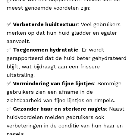
meest genoemde voordelen zijn:
✅
Verbeterde huidtextuur
: Veel gebruikers
merken op dat hun huid gladder en egaler
aanvoelt.
✅
Toegenomen hydratatie
: Er wordt
gerapporteerd dat de huid beter gehydrateerd
blijft, wat bijdraagt aan een frissere
uitstraling.
✅
Vermindering van fijne lijntjes
: Sommige
gebruikers zien een afname in de
zichtbaarheid van fijne lijntjes en rimpels.
✅
Gezonder haar en sterkere nagels
: Naast
huidvoordelen melden gebruikers ook
verbeteringen in de conditie van hun haar en
nagels.