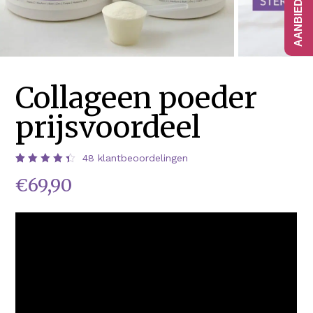
Collageen poeder
prijsvoordeel
48
klantbeoordelingen
Waardering
48
€
69,90
4.44
op 5
gebaseerd
op
klantbeoordelingen