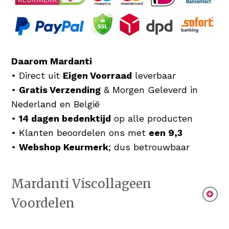
Daarom Mardanti
• Direct uit
Eigen Voorraad
leverbaar
•
Gratis Verzending
& Morgen Geleverd in
Nederland en België
•
14 dagen bedenktijd
op alle producten
• Klanten beoordelen ons met
een 9,3
•
Webshop Keurmerk
; dus betrouwbaar
Mardanti Viscollageen
Voordelen