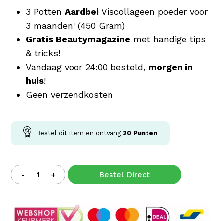
3 Potten
Aardbei
Viscollageen poeder voor
3 maanden! (450 Gram)
Gratis Beautymagazine
met handige tips
& tricks!
Vandaag voor 24:00 besteld,
morgen in
huis
!
Geen verzendkosten
Bestel dit item en ontvang
20
Punten
Bestel Direct