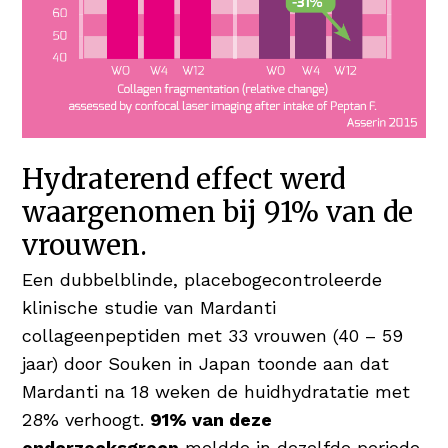
Hydraterend effect werd
waargenomen bij 91% van de
vrouwen.
Een dubbelblinde, placebogecontroleerde
klinische studie van Mardanti
collageenpeptiden met 33 vrouwen (40 – 59
jaar) door Souken in Japan toonde aan dat
Mardanti na 18 weken de huidhydratatie met
28% verhoogt.
91% van deze
onderzoeksgroep
meldde in dezelfde periode