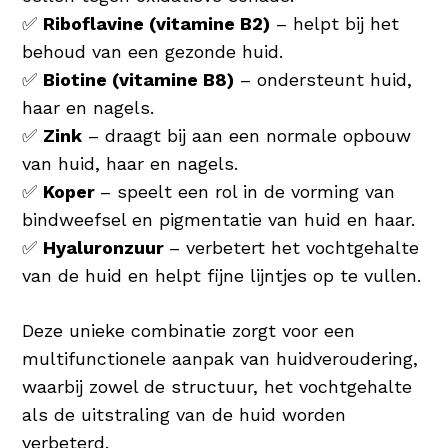
✅
Riboflavine (vitamine B2)
– helpt bij het
behoud van een gezonde huid.
✅
Biotine (vitamine B8)
– ondersteunt huid,
haar en nagels.
✅
Zink
– draagt bij aan een normale opbouw
van huid, haar en nagels.
✅
Koper
– speelt een rol in de vorming van
bindweefsel en pigmentatie van huid en haar.
✅
Hyaluronzuur
– verbetert het vochtgehalte
van de huid en helpt fijne lijntjes op te vullen.
Deze unieke combinatie zorgt voor een
multifunctionele aanpak van huidveroudering,
waarbij zowel de structuur, het vochtgehalte
als de uitstraling van de huid worden
verbeterd.