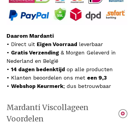
Daarom Mardanti
• Direct uit
Eigen Voorraad
leverbaar
•
Gratis Verzending
& Morgen Geleverd in
Nederland en België
•
14 dagen bedenktijd
op alle producten
• Klanten beoordelen ons met
een 9,3
•
Webshop Keurmerk
; dus betrouwbaar
Mardanti Viscollageen
Voordelen