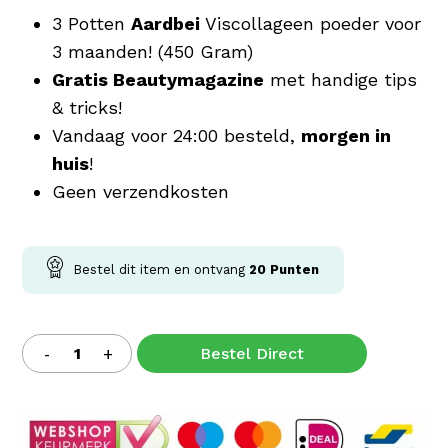
3 Potten
Aardbei
Viscollageen poeder voor
3 maanden! (450 Gram)
Gratis Beautymagazine
met handige tips
& tricks!
Vandaag voor 24:00 besteld,
morgen in
huis
!
Geen verzendkosten
Bestel dit item en ontvang
20
Punten
Bestel Direct