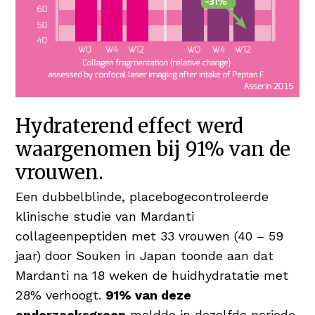
Hydraterend effect werd
waargenomen bij 91% van de
vrouwen.
Een dubbelblinde, placebogecontroleerde
klinische studie van Mardanti
collageenpeptiden met 33 vrouwen (40 – 59
jaar) door Souken in Japan toonde aan dat
Mardanti na 18 weken de huidhydratatie met
28% verhoogt.
91% van deze
onderzoeksgroep
meldde in dezelfde periode