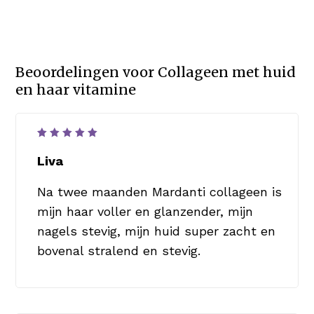
Beoordelingen voor
Collageen met huid
en haar vitamine
Waardering
5
uit 5
Liva
Na twee maanden Mardanti collageen is
mijn haar voller en glanzender, mijn
nagels stevig, mijn huid super zacht en
bovenal stralend en stevig.