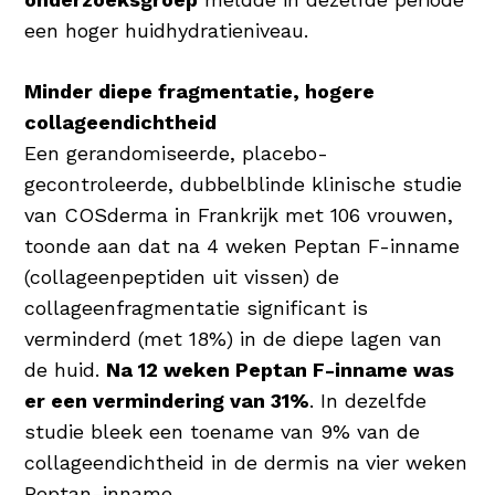
een hoger huidhydratieniveau.
Minder diepe fragmentatie, hogere
collageendichtheid
Een gerandomiseerde, placebo-
gecontroleerde, dubbelblinde klinische studie
van COSderma in Frankrijk met 106 vrouwen,
toonde aan dat na 4 weken Peptan F-inname
(collageenpeptiden uit vissen) de
collageenfragmentatie significant is
verminderd (met 18%) in de diepe lagen van
de huid.
Na 12 weken Peptan F-inname was
er een vermindering van 31%
. In dezelfde
studie bleek een toename van 9% van de
collageendichtheid in de dermis na vier weken
Peptan-inname.