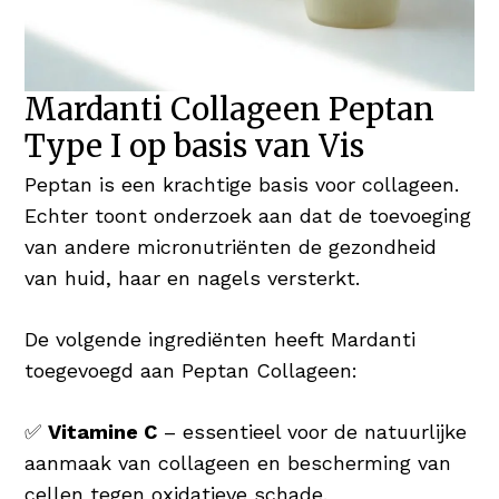
Mardanti Collageen Peptan
Type I op basis van Vis
Peptan is een krachtige basis voor collageen.
Echter toont onderzoek aan dat de toevoeging
van andere micronutriënten de gezondheid
van huid, haar en nagels versterkt.
De volgende ingrediënten heeft Mardanti
toegevoegd aan Peptan Collageen:
✅
Vitamine C
– essentieel voor de natuurlijke
aanmaak van collageen en bescherming van
cellen tegen oxidatieve schade.