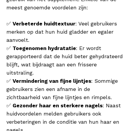
meest genoemde voordelen zijn:
✅
Verbeterde huidtextuur
: Veel gebruikers
merken op dat hun huid gladder en egaler
aanvoelt.
✅
Toegenomen hydratatie
: Er wordt
gerapporteerd dat de huid beter gehydrateerd
blijft, wat bijdraagt aan een frissere
uitstraling.
✅
Vermindering van fijne lijntjes
: Sommige
gebruikers zien een afname in de
zichtbaarheid van fijne lijntjes en rimpels.
✅
Gezonder haar en sterkere nagels
: Naast
huidvoordelen melden gebruikers ook
verbeteringen in de conditie van hun haar en
nagels.