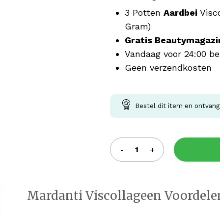
3 Potten
Aardbei
Visc
Gram)
Gratis Beautymagazi
Vandaag voor 24:00 be
Geen verzendkosten
Bestel dit item en ontvan
Mardanti Viscollageen Voordele