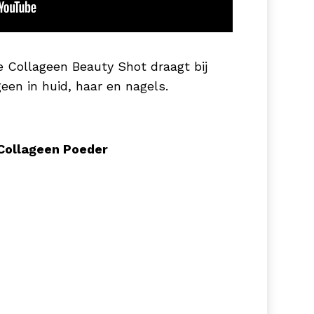
e Collageen Beauty Shot draagt bij
een in huid, haar en nagels.
Collageen Poeder