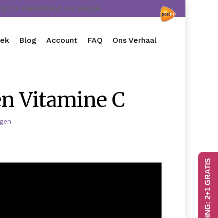
orgd in Nederland en België
oek
Blog
Account
FAQ
Ons Verhaal
en Vitamine C
ngen
AANBIEDING: 2+1 GRATIS