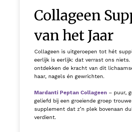
Collageen Su
van het Jaar
Collageen is uitgeroepen tot hét supp
eerlijk is eerlijk: dat verrast ons nie
ontdekken de kracht van dit lichaamse
haar, nagels én gewrichten.
Mardanti Peptan Collageen
– puur, 
geliefd bij een groeiende groep trouwe
supplement dat z’n plek bovenaan du
verdient.