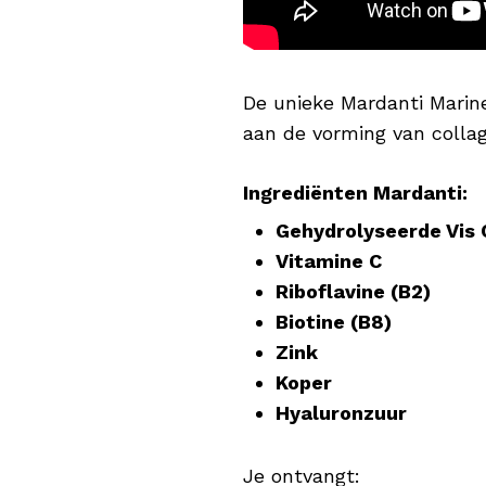
De unieke Mardanti Marin
aan de vorming van collag
Ingrediënten Mardanti:
Gehydrolyseerde Vis 
Vitamine C
Riboflavine (B2)
Biotine (B8)
Zink
Koper
Hyaluronzuur
Je ontvangt: