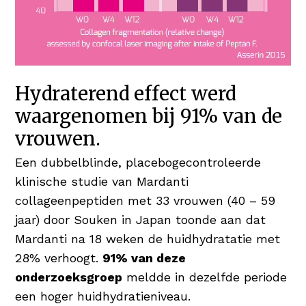
Hydraterend effect werd
waargenomen bij 91% van de
vrouwen.
Een dubbelblinde, placebogecontroleerde
klinische studie van Mardanti
collageenpeptiden met 33 vrouwen (40 – 59
jaar) door Souken in Japan toonde aan dat
Mardanti na 18 weken de huidhydratatie met
28% verhoogt.
91% van deze
onderzoeksgroep
meldde in dezelfde periode
een hoger huidhydratieniveau.