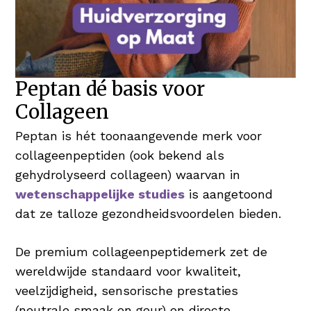
Peptan dé basis voor
Collageen
Peptan is hét toonaangevende merk voor
collageenpeptiden (ook bekend als
gehydrolyseerd collageen) waarvan in
wetenschappelijke studies
is aangetoond
dat ze talloze gezondheidsvoordelen bieden.
De premium collageenpeptidemerk zet de
wereldwijde standaard voor kwaliteit,
veelzijdigheid, sensorische prestaties
(neutrale smaak en geur) en directe