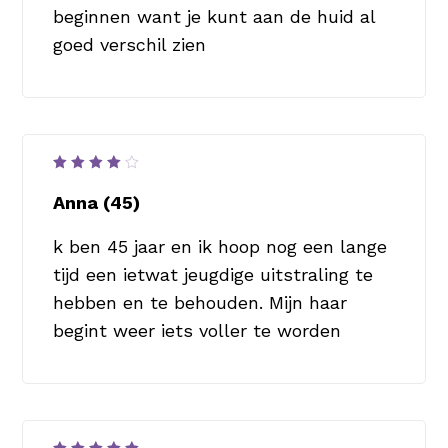
beginnen want je kunt aan de huid al
goed verschil zien
Waardering
4
uit
Anna (45)
5
k ben 45 jaar en ik hoop nog een lange
tijd een ietwat jeugdige uitstraling te
hebben en te behouden. Mijn haar
begint weer iets voller te worden