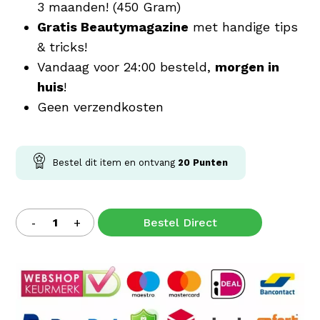
3 maanden! (450 Gram)
Gratis Beautymagazine
met handige tips
& tricks!
Vandaag voor 24:00 besteld,
morgen in
huis
!
Geen verzendkosten
Bestel dit item en ontvang
20
Punten
Bestel Direct