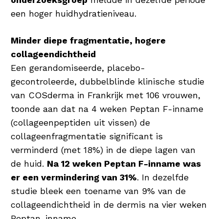
een hoger huidhydratieniveau.
Minder diepe fragmentatie, hogere
collageendichtheid
Een gerandomiseerde, placebo-
gecontroleerde, dubbelblinde klinische studie
van COSderma in Frankrijk met 106 vrouwen,
toonde aan dat na 4 weken Peptan F-inname
(collageenpeptiden uit vissen) de
collageenfragmentatie significant is
verminderd (met 18%) in de diepe lagen van
de huid.
Na 12 weken Peptan F-inname was
er een vermindering van 31%
. In dezelfde
studie bleek een toename van 9% van de
collageendichtheid in de dermis na vier weken
Peptan-inname.