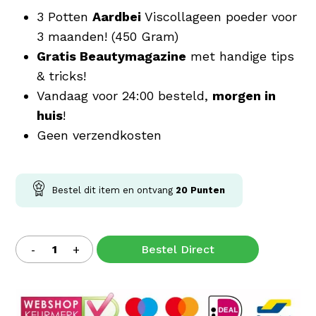
3 Potten
Aardbei
Viscollageen poeder voor
3 maanden! (450 Gram)
Gratis Beautymagazine
met handige tips
& tricks!
Vandaag voor 24:00 besteld,
morgen in
huis
!
Geen verzendkosten
Bestel dit item en ontvang
20
Punten
Bestel Direct