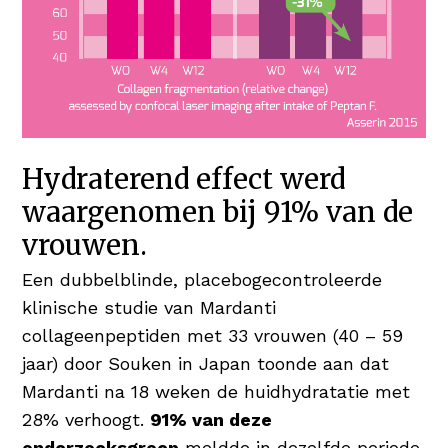
Hydraterend effect werd
waargenomen bij 91% van de
vrouwen.
Een dubbelblinde, placebogecontroleerde
klinische studie van Mardanti
collageenpeptiden met 33 vrouwen (40 – 59
jaar) door Souken in Japan toonde aan dat
Mardanti na 18 weken de huidhydratatie met
28% verhoogt.
91% van deze
onderzoeksgroep
meldde in dezelfde periode