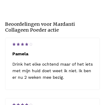
Beoordelingen voor
Mardanti
Collageen Poeder actie
Waardering
4
uit
Pamela
5
Drink het elke ochtend maar of het iets
met mijn huid doet weet ik niet. Ik ben
er nu 2 weken mee bezig.