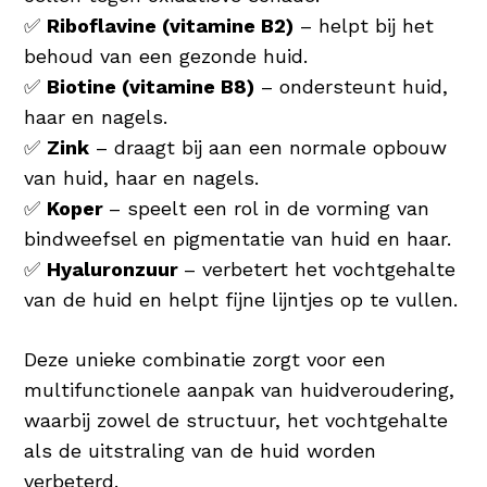
✅
Riboflavine (vitamine B2)
– helpt bij het
behoud van een gezonde huid.
✅
Biotine (vitamine B8)
– ondersteunt huid,
haar en nagels.
✅
Zink
– draagt bij aan een normale opbouw
van huid, haar en nagels.
✅
Koper
– speelt een rol in de vorming van
bindweefsel en pigmentatie van huid en haar.
✅
Hyaluronzuur
– verbetert het vochtgehalte
van de huid en helpt fijne lijntjes op te vullen.
Deze unieke combinatie zorgt voor een
multifunctionele aanpak van huidveroudering,
waarbij zowel de structuur, het vochtgehalte
als de uitstraling van de huid worden
verbeterd.