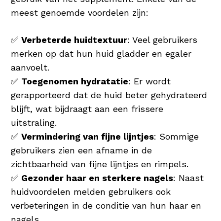
meest genoemde voordelen zijn:
✅
Verbeterde huidtextuur
: Veel gebruikers
merken op dat hun huid gladder en egaler
aanvoelt.
✅
Toegenomen hydratatie
: Er wordt
gerapporteerd dat de huid beter gehydrateerd
blijft, wat bijdraagt aan een frissere
uitstraling.
✅
Vermindering van fijne lijntjes
: Sommige
gebruikers zien een afname in de
zichtbaarheid van fijne lijntjes en rimpels.
✅
Gezonder haar en sterkere nagels
: Naast
huidvoordelen melden gebruikers ook
verbeteringen in de conditie van hun haar en
nagels.