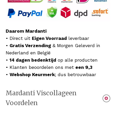
Daarom Mardanti
• Direct uit
Eigen Voorraad
leverbaar
•
Gratis Verzending
& Morgen Geleverd in
Nederland en België
•
14 dagen bedenktijd
op alle producten
• Klanten beoordelen ons met
een 9,3
•
Webshop Keurmerk
; dus betrouwbaar
Mardanti Viscollageen
Voordelen