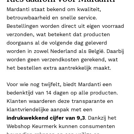
Mardanti staat bekend om kwaliteit,
betrouwbaarheid en snelle service.
Bestellingen worden direct uit eigen voorraad
verzonden, wat betekent dat producten
doorgaans al de volgende dag geleverd
worden in zowel Nederland als België. Daarbij
worden geen verzendkosten gerekend, wat
het bestellen extra aantrekkelijk maakt.
Voor wie nog twijfelt, biedt Mardanti een
bedenktijd van 14 dagen op alle producten.
Klanten waarderen deze transparante en
klantvriendelijke aanpak met een
indrukwekkend cijfer van 9,3
. Dankzij het
Webshop Keurmerk kunnen consumenten