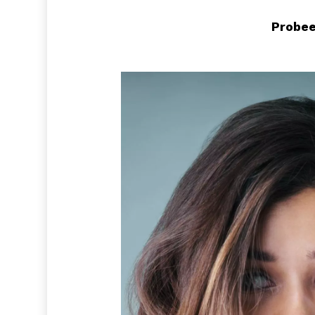
Probee