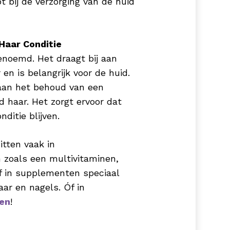
t bij de verzorging van de huid
 Haar Conditie
enoemd. Het draagt bij aan
en is belangrijk voor de huid.
 aan het behoud van een
 haar. Het zorgt ervoor dat
ditie blijven.
itten vaak in
zoals een multivitaminen,
f in supplementen speciaal
aar en nagels. Óf in
en
!