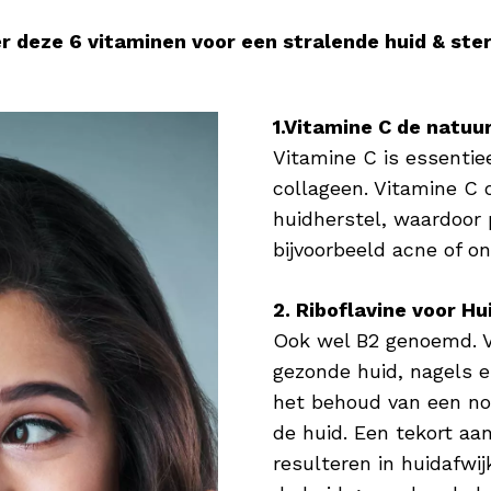
r deze 6 vitaminen voor een stralende huid & ster
1.
Vitamine C de natuur
Vitamine C is essenti
collageen. Vitamine C 
huidherstel, waardoor 
bijvoorbeeld acne of o
2. Riboflavine voor H
Ook wel B2 genoemd. V
gezonde huid, nagels e
het behoud van een no
de huid. Een tekort aa
resulteren in huidafwi