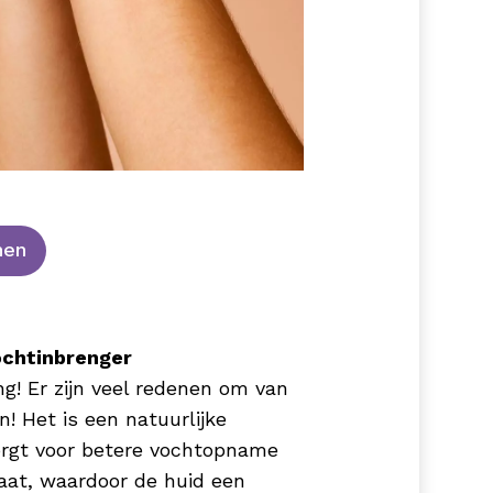
nen
ochtinbrenger
g! Er zijn veel redenen om van
! Het is een natuurlijke
zorgt voor betere vochtopname
aat, waardoor de huid een