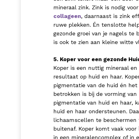
mineraal zink. Zink is nodig voo
collageen
, daarnaast is zink ef
ruwe plekken. Én tenslotte hel
gezonde groei van je nagels te 
is ook te zien aan kleine witte v
5. Koper voor een gezonde Hui
Koper is een nuttig mineraal en 
resultaat op huid en haar. Kope
pigmentatie van de huid én het
betrokken is bij de vorming van
pigmentatie van huid en haar, 
huid en haar ondersteunen. Daa
lichaamscellen te beschermen 
buitenaf. Koper komt vaak voor 
in een mineralencomplex of in 