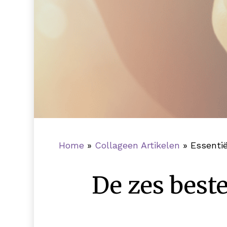
Home
»
Collageen Artikelen
»
Essentië
De zes best