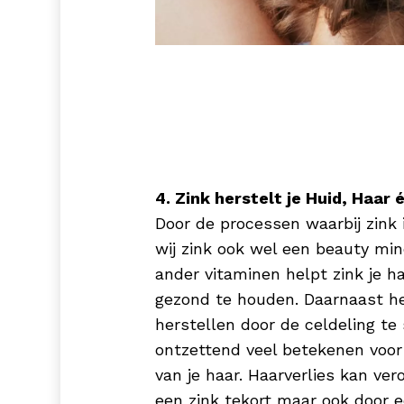
4. Zink herstelt je Huid, Haar 
Door de processen waarbij zink
wij zink ook wel een beauty mi
ander vitaminen helpt zink je h
gezond te houden. Daarnaast he
herstellen door de celdeling te
ontzettend veel betekenen voor 
van je haar. Haarverlies kan ve
een zink tekort maar ook door e