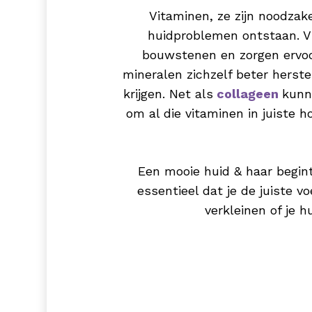
Vitaminen, ze zijn noodzake
huidproblemen ontstaan. Vi
bouwstenen en zorgen ervoor
mineralen zichzelf beter herste
krijgen. Net als
collageen
kunne
om al die vitaminen in juiste 
Een mooie huid & haar begint 
essentieel dat je de juiste v
verkleinen of je 