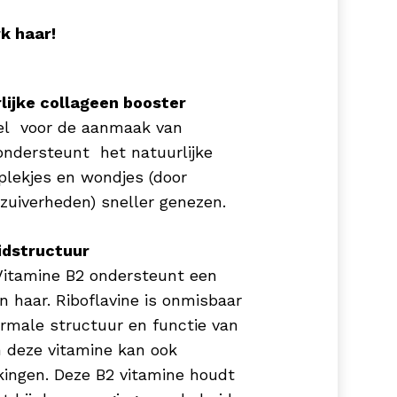
k haar!
lijke collageen booster
eel voor de aanmaak van
ondersteunt het natuurlijke
plekjes en wondjes (door
nzuiverheden) sneller genezen.
uidstructuur
itamine B2 ondersteunt een
n haar. Riboflavine is onmisbaar
rmale structuur en functie van
n deze vitamine kan ook
jkingen. Deze B2 vitamine houdt