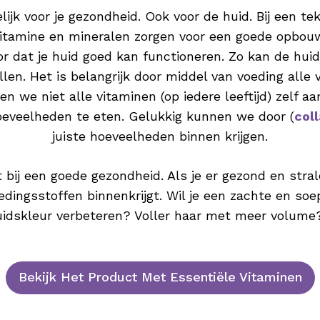
lijk voor je gezondheid. Ook voor de huid. Bij een t
tamine en mineralen zorgen voor een goede opbouw 
 dat je huid goed kan functioneren. Zo kan de hui
llen. Het is belangrijk door middel van voeding alle
n we niet alle vitaminen (op iedere leeftijd) zelf aa
hoeveelheden te eten. Gelukkig kunnen we door (
col
juiste hoeveelheden binnen krijgen.
bij een goede gezondheid. Als je er gezond en stralen
oedingsstoffen binnenkrijgt. Wil je een zachte en so
huidskleur verbeteren? Voller haar met meer volume
Bekijk Het Product Met Essentiële Vitaminen