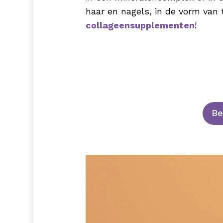
haar en nagels, in de vorm van t
collageensupplementen
!
Be