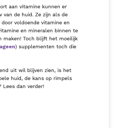
ekort aan vitamine kunnen er
van de huid. Ze zijn als de
d door voldoende vitamine en
 vitamine en mineralen binnen te
n maken! Toch blijft het moeilijk
lageen
) supplementen toch die
d uit wil blijven zien, is het
epele huid, de kans op rimpels
? Lees dan verder!