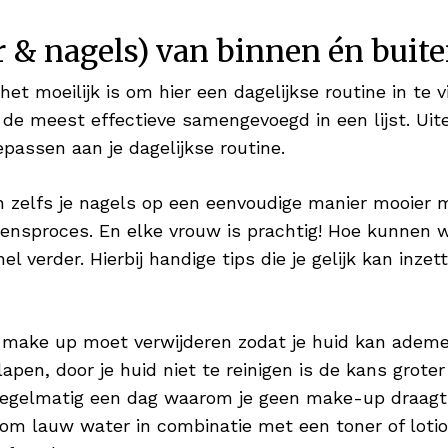
aar & nagels) van binnen én bui
het moeilijk is om hier een dagelijkse routine in te 
e meest effectieve samengevoegd in een lijst. Uiter
oepassen aan je dagelijkse routine.
n zelfs je nagels op een eenvoudige manier mooier m
ensproces. En elke vrouw is prachtig! Hoe kunnen w
l verder. Hierbij handige tips die je gelijk kan inzet
 make up moet verwijderen zodat je huid kan ademe
en, door je huid niet te reinigen is de kans groter 
egelmatig een dag waarom je geen make-up draagt. Z
om lauw water in combinatie met een toner of lotio