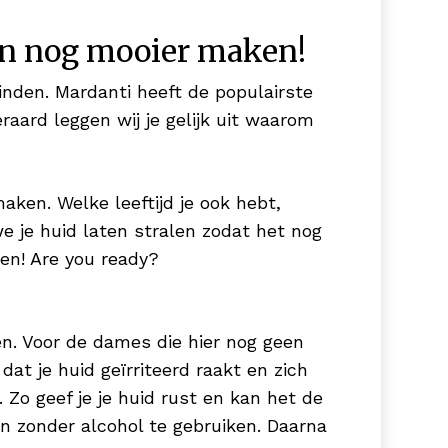
ten nog mooier maken!
vinden. Mardanti heeft de populairste
aard leggen wij je gelijk uit waarom
aken. Welke leeftijd je ook hebt,
e je huid laten stralen zodat het nog
ten! Are you ready?
n. Voor de dames die hier nog geen
dat je huid geïrriteerd raakt en zich
o geef je je huid rust en kan het de
n zonder alcohol te gebruiken. Daarna