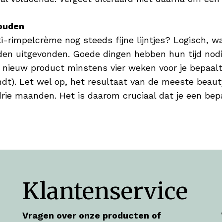
houden
i-rimpelcrème nog steeds fijne lijntjes? Logisch, 
en uitgevonden. Goede dingen hebben hun tijd nodig
 nieuw product minstens vier weken voor je bepaalt of
vindt). Let wel op, het resultaat van de meeste bea
rie maanden. Het is daarom cruciaal dat je een bepa
Klantenservice
Vragen over onze producten of