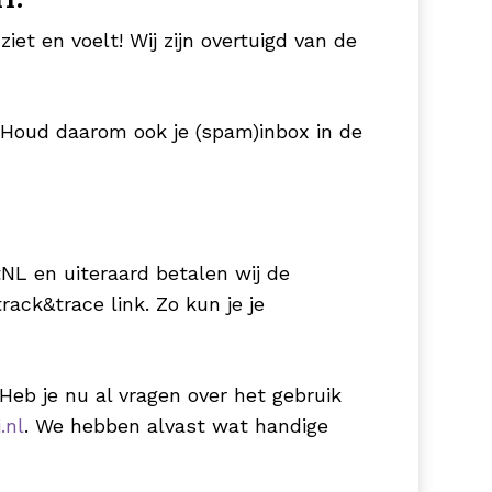
et en voelt! Wij zijn overtuigd van de
 Houd daarom ook je (spam)inbox in de
L en uiteraard betalen wij de
ack&trace link. Zo kun je je
Heb je nu al vragen over het gebruik
.nl
. We hebben alvast wat handige