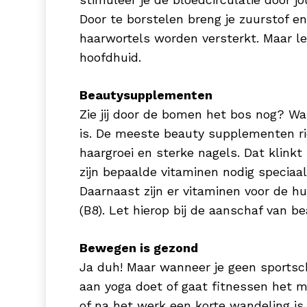
Door te borstelen breng je zuurstof en
haarwortels worden versterkt. Maar let
hoofdhuid.
Beautysupplementen
Zie jij door de bomen het bos nog? W
is. De meeste beauty supplementen ric
haargroei en sterke nagels. Dat klink
zijn bepaalde vitaminen nodig speciaal
Daarnaast zijn er vitaminen voor de h
(B8). Let hierop bij de aanschaf van 
Bewegen is gezond
Ja duh! Maar wanneer je geen sportsch
aan yoga doet of gaat fitnessen het ma
of na het werk een korte wandeling is