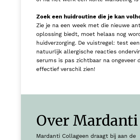
Zoek een huidroutine die je kan vol
Zie je na een week met die nieuwe ant
oplossing biedt, moet helaas nog word
huidverzorging. De vuistregel: test een
natuurlijk allergische reacties onder
serums is pas zichtbaar na ongeveer d
effectief verschil zien!
Over Mardanti
Mardanti Collageen draagt bij aan de