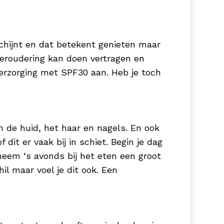
schijnt en dat betekent genieten maar
veroudering kan doen vertragen en
erzorging met SPF30 aan. Heb je toch
n de huid, het haar en nagels. En ook
 dit er vaak bij in schiet. Begin je dag
neem ‘s avonds bij het eten een groot
hil maar voel je dit ook. Een