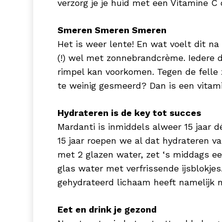
verzorg je je huid met een Vitamine C
Smeren Smeren Smeren
Het is weer lente! En wat voelt dit n
(!) wel met zonnebrandcrème. Iedere d
rimpel kan voorkomen. Tegen de felle
te weinig gesmeerd? Dan is een vitam
Hydrateren is de key tot succes
Mardanti is inmiddels alweer 15 jaar 
15 jaar roepen we al dat hydrateren van 
met 2 glazen water, zet ‘s middags ee
glas water met verfrissende ijsblokjes. 
gehydrateerd lichaam heeft namelijk 
Eet en drink je gezond