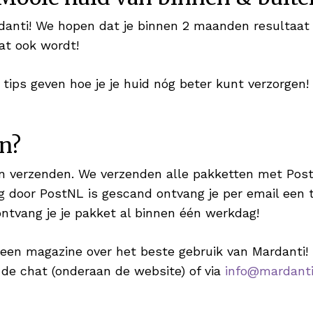
anti! We hopen dat je binnen 2 maanden resultaat zi
at ook wordt!
ips geven hoe je je huid nóg beter kunt verzorgen!
n?
 verzenden. We verzenden alle pakketten met PostN
g door PostNL is gescand ontvang je per email een tr
ontvang je je pakket al binnen één werkdag!
 een magazine over het beste gebruik van Mardanti! 
 de chat (onderaan de website) of via
info@mardanti