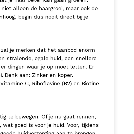
t niet alleen de haargroei, maar ook de
oog, begin dus nooit direct bij je
n zal je merken dat het aanbod enorm
n stralende, egale huid, een snellere
er dingen waar je op moet letten. Er
i. Denk aan: Zinker en koper.
itamine C, Riboflavine (B2) en Biotine
ig te bewegen. Of je nu gaat rennen,
wat goed is voor je huid. Voor, tijdens
 goede huidverzorging aan te brengen.