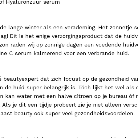
 of Hyaluronzuur serum
a de lange winter als een verademing. Het zonnetje 
ag! Dit is het enige verzorgingsproduct dat de huid
 zon raden wij op zonnige dagen een voedende huidv
ine C serum kalmerend voor een verbrande huid.
dé beautyexpert dat zich focust op de gezondheid va
de huid super belangrijk is. Tóch lijkt het wel als of
n kan water met een halve citroen op je bureau óf 
Als je dit een tijdje probeert zie je niet alleen versc
naast beauty ook super veel gezondheidsvoordelen.