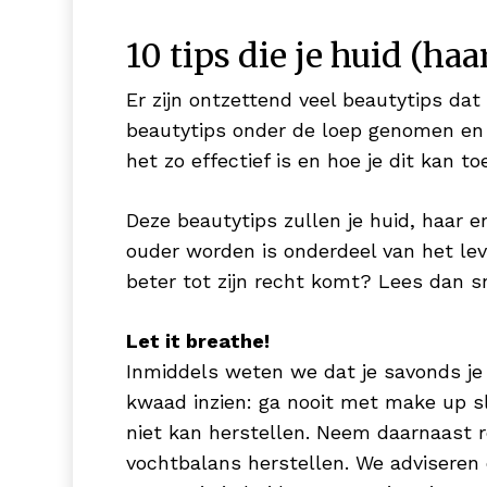
10 tips die je huid (h
Er zijn ontzettend veel beautytips dat 
beautytips onder de loep genomen en d
het zo effectief is en hoe je dit kan t
Deze beautytips zullen je huid, haar e
ouder worden is onderdeel van het lev
beter tot zijn recht komt? Lees dan sne
Let it breathe!
Inmiddels weten we dat je savonds je
kwaad inzien: ga nooit met make up slap
niet kan herstellen. Neem daarnaast r
vochtbalans herstellen. We adviseren 