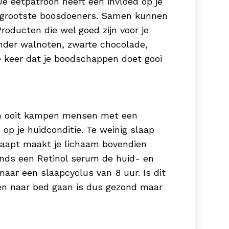
Je eetpatroon heeft een invloed op je
de grootste boosdoeners. Samen kunnen
roducten die wel goed zijn voor je
onder walnoten, zwarte chocolade,
e keer dat je boodschappen doet gooi
 dan ooit kampen mensen met een
op je huidconditie. Te weinig slaap
laapt maakt je lichaam bovendien
onds een Retinol serum de huid- en
 naar een slaapcyclus van 8 uur. Is dit
een naar bed gaan is dus gezond maar